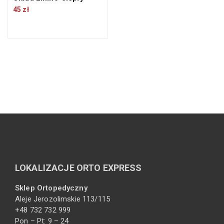
45
zł
LOKALIZACJE ORTO EXPRESS
Sklep Ortopedyczny
Aleje Jerozolimskie 113/115
+48 732 732 999
Pon – Pt: 9 – 24