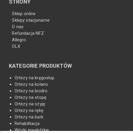
STRONY
Sklep online
Sklepy stacjonarne
O nas
Refundacja NFZ
Allegro
OLX
KATEGORIE PRODUKTÓW
Ortezy na kręgosłup
Ortezy na kolano
Ortezy na biodro
Ortezy na stopę
Ortezy na szyję
Ortezy na rękę
Ortezy na bark
Rehabilitacja
Wózki inwalidzkie