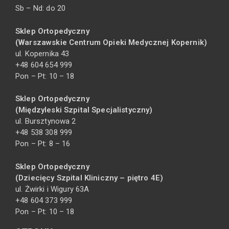
Sb – Nd: do 20
Sklep Ortopedyczny
(Warszawskie Centrum Opieki Medycznej Kopernik)
ul. Kopernika 43
+48 604 654 999
Pon – Pt: 10 – 18
Sklep Ortopedyczny
(Międzyleski Szpital Specjalistyczny)
ul. Bursztynowa 2
+48 538 308 999
Pon – Pt: 8 – 16
Sklep Ortopedyczny
(Dziecięcy Szpital Kliniczny – piętro 4E)
ul. Żwirki i Wigury 63A
+48 604 373 999
Pon – Pt: 10 – 18