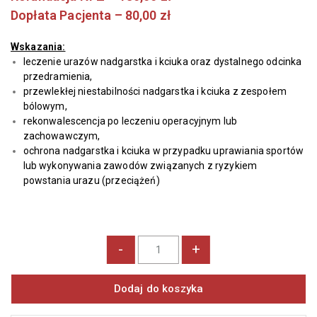
Dopłata Pacjenta – 80,00 zł
Wskazania:
leczenie urazów nadgarstka i kciuka oraz dystalnego odcinka
przedramienia,
przewlekłej niestabilności nadgarstka i kciuka z zespołem
bólowym,
rekonwalescencja po leczeniu operacyjnym lub
zachowawczym,
ochrona nadgarstka i kciuka w przy­padku uprawiania sportów
lub wykonywania zawodów związanych z ryzykiem
powstania urazu (przeciążeń)
-
+
Dodaj do koszyka