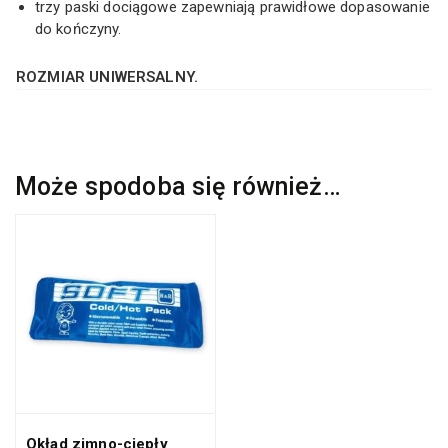
trzy paski dociągowe zapewniają prawidłowe dopasowanie
do kończyny.
ROZMIAR UNIWERSALNY.
Może spodoba się również…
Okład zimno-ciepły