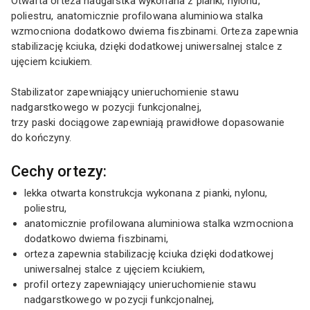
Otwarta orteza nadgarstka wykonana z pianki, nylonu,
poliestru, anatomicznie profilowana aluminiowa stalka
wzmocniona dodatkowo dwiema fiszbinami. Orteza zapewnia
stabilizację kciuka, dzięki dodatkowej uniwersalnej stalce z
ujęciem kciukiem.
Stabilizator zapewniający unieruchomienie stawu
nadgarstkowego w pozycji funkcjonalnej,
trzy paski dociągowe zapewniają prawidłowe dopasowanie
do kończyny.
Cechy ortezy:
lekka otwarta konstrukcja wykonana z pianki, nylonu,
poliestru,
anatomicznie profilowana aluminiowa stalka wzmocniona
dodatkowo dwiema fiszbinami,
orteza zapewnia stabilizację kciuka dzięki dodatkowej
uniwersalnej stalce z ujęciem kciukiem,
profil ortezy zapewniający unieruchomienie stawu
nadgarstkowego w pozycji funkcjonalnej,