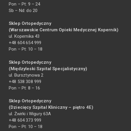
Pon – Pt: 9 – 24
Sb – Nd: do 20
Sklep Ortopedyczny
(Warszawskie Centrum Opieki Medycznej Kopernik)
ul. Kopernika 43
+48 604 654 999
Pon – Pt: 10 – 18
Sklep Ortopedyczny
(Międzyleski Szpital Specjalistyczny)
ul. Bursztynowa 2
+48 538 308 999
Pon – Pt: 8 – 16
Sklep Ortopedyczny
(Dziecięcy Szpital Kliniczny – piętro 4E)
ul. Żwirki i Wigury 63A
+48 604 373 999
Pon – Pt: 10 – 18