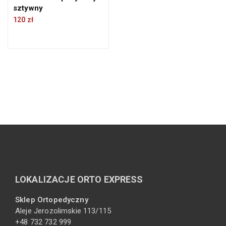
sztywny
120
zł
LOKALIZACJE ORTO EXPRESS
Sklep Ortopedyczny
Aleje Jerozolimskie 113/115
+48 732 732 999