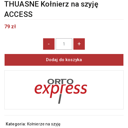
THUASNE Kołnierz na szyję
ACCESS
79
zł
-
+
Dodaj do koszyka
Kategoria:
Kołnierze na szyję